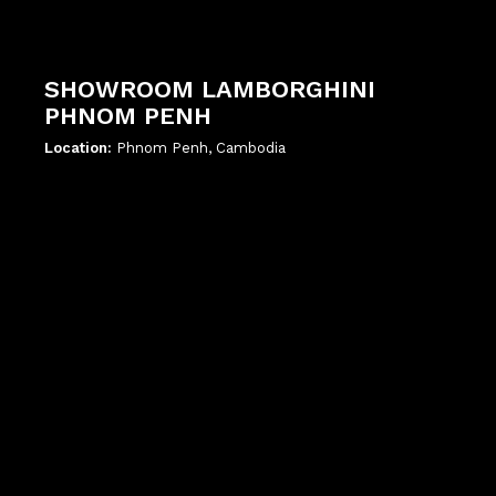
SHOWROOM LAMBORGHINI
PHNOM PENH
Location:
Phnom Penh, Cambodia
';