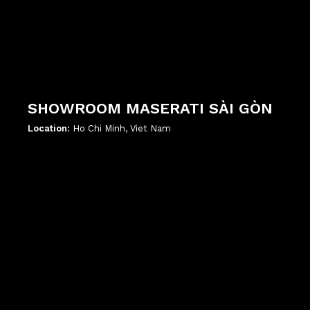
SHOWROOM MASERATI SÀI GÒN
Location:
Ho Chi Minh, Viet Nam
';