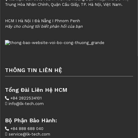
Trung Hòa Nhân Chính, Quận Cầu Giấy, TP. Hà Nội, Việt Nam.
HCM I Hà Nội I Đà Nẵng I Phnom Penh
Hãy cho chúng tôi biết phản hồi của bạn
THÔNG TIN LIÊN HỆ
Tổng Đài Liên Hệ HCM
+84 2822534101
info@lk-tech.com
Bộ Phận Bảo Hành:
+84 888 688 040
service@lk-tech.com