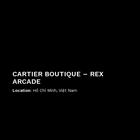
CARTIER BOUTIQUE – REX
ARCADE
Location:
Hồ Chí Minh, Việt Nam
';