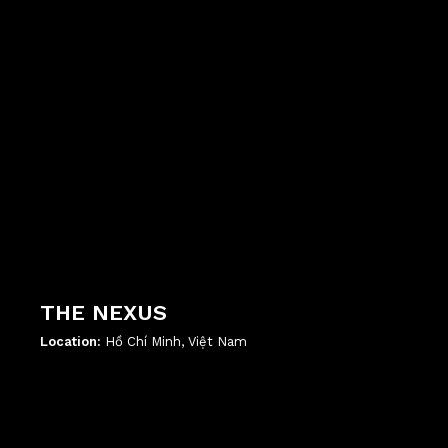
THE NEXUS
Location:
Hồ Chí Minh, Việt Nam
';