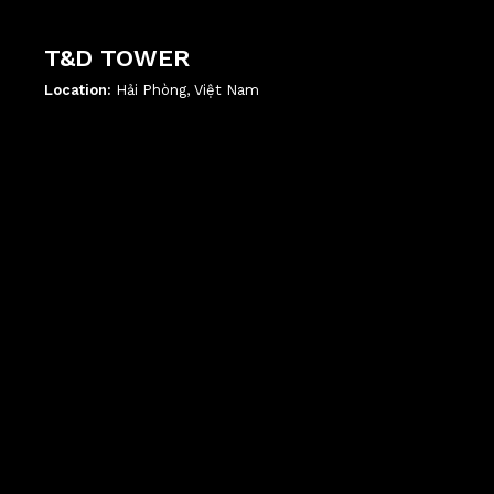
T&D TOWER
Location:
Hải Phòng, Việt Nam
';