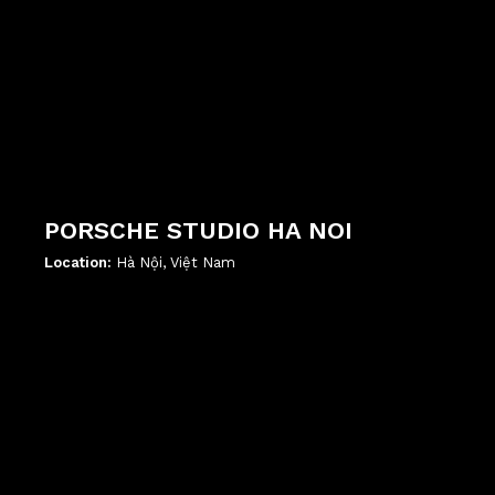
PORSCHE STUDIO HA NOI
Location:
Hà Nội, Việt Nam
';