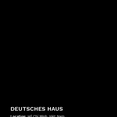
';
DEUTSCHES HAUS
Location:
Hồ Chí Minh, Việt Nam