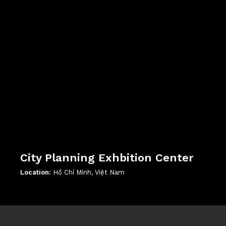
City Planning Exhbition Center
Location:
Hồ Chí Minh, Việt Nam
';