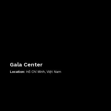
Gala Center
Location:
Hồ Chí Minh, Việt Nam
';