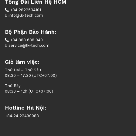
Tổng Đài Liên Hệ HCM
+84 2822534101
info@lk-tech.com
Bộ Phận Bảo Hành:
+84 888 688 040
service@lk-tech.com
Giờ làm việc:
Thứ Hai – Thứ Sáu
08:30 – 17:30 (UTC+07:00)
Thứ Bảy
08:30 – 12h (UTC+07:00)
Hotline Hà Nội:
+84.24 22490088