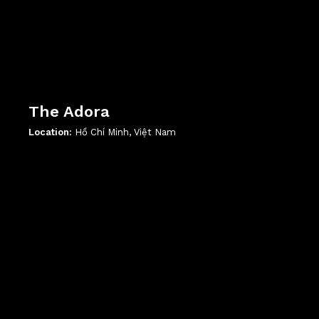
The Adora
Location:
Hồ Chí Minh, Việt Nam
';