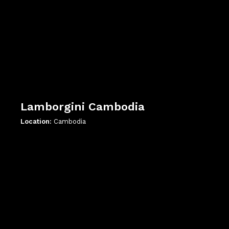
Lamborgini Cambodia
Location:
Cambodia
';