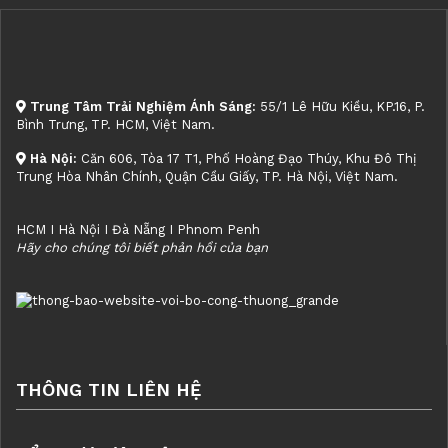
Trung Tâm Trải Nghiệm Ánh Sáng:
55/1 Lê Hữu Kiều, KP.16, P.
Bình Trưng, TP. HCM, Việt Nam.
Hà Nội:
Căn 606, Tòa 17 T1, Phố Hoàng Đạo Thúy, Khu Đô Thị
Trung Hòa Nhân Chính, Quận Cầu Giấy, TP. Hà Nội, Việt Nam.
HCM I Hà Nội I Đà Nẵng I Phnom Penh
Hãy cho chúng tôi biết phản hồi của bạn
THÔNG TIN LIÊN HỆ