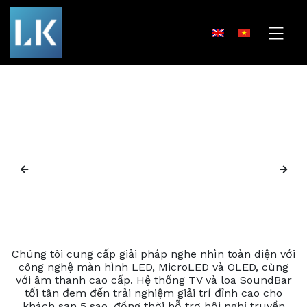
Chúng tôi cung cấp giải pháp nghe nhìn toàn diện với
công nghệ màn hình LED, MicroLED và OLED, cùng
với âm thanh cao cấp. Hệ thống TV và loa SoundBar
tối tân đem đến trải nghiệm giải trí đỉnh cao cho
khách sạn 5 sao, đồng thời hỗ trợ hội nghị truyền