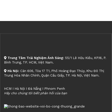
Trung Tâm Trải Nghiệm Ánh Sáng:
55/1 Lê Hữu Kiều, KP.16, P.
Bình Trưng, TP. HCM, Việt Nam.
Hà Nội:
Căn 606, Tòa 17 T1, Phố Hoàng Đạo Thúy, Khu Đô Thị
Trung Hòa Nhân Chính, Quận Cầu Giấy, TP. Hà Nội, Việt Nam.
HCM I Hà Nội I Đà Nẵng I Phnom Penh
Hãy cho chúng tôi biết phản hồi của bạn