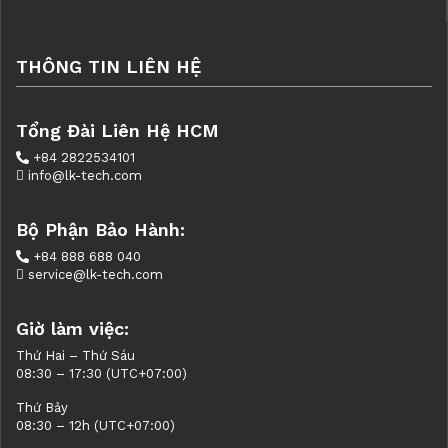
THÔNG TIN LIÊN HỆ
Tổng Đài Liên Hệ HCM
+84 2822534101
info@lk-tech.com
Bộ Phận Bảo Hành:
+84 888 688 040
service@lk-tech.com
Giờ làm việc:
Thứ Hai – Thứ Sáu
08:30 – 17:30 (UTC+07:00)
Thứ Bảy
08:30 – 12h (UTC+07:00)