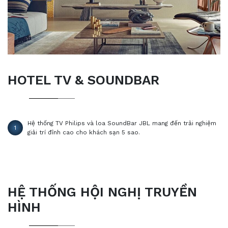
HOTEL TV & SOUNDBAR
Hệ thống TV Philips và loa SoundBar JBL mang đến trải nghiệm
1
giải trí đỉnh cao cho khách sạn 5 sao.
HỆ THỐNG HỘI NGHỊ TRUYỀN
HÌNH