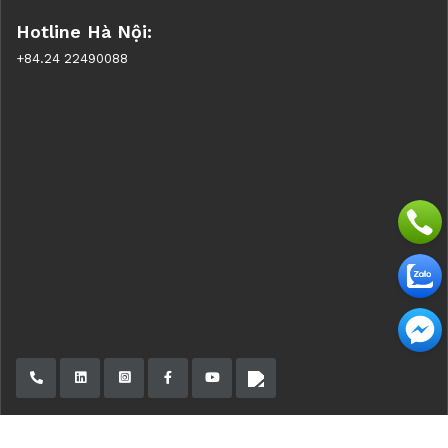
Hotline Hà Nội:
+84.24 22490088