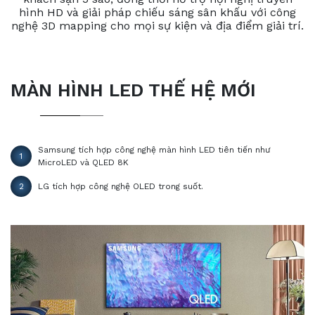
hình HD và giải pháp chiếu sáng sân khấu với công
nghệ 3D mapping cho mọi sự kiện và địa điểm giải trí.
MÀN HÌNH LED THẾ HỆ MỚI
Samsung tích hợp công nghệ màn hình LED tiên tiến như
1
MicroLED và QLED 8K
2
LG tích hợp công nghệ OLED trong suốt.