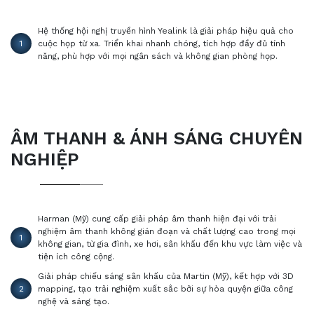
Hệ thống hội nghị truyền hình Yealink là giải pháp hiệu quả cho
1
cuộc họp từ xa. Triển khai nhanh chóng, tích hợp đầy đủ tính
năng, phù hợp với mọi ngân sách và không gian phòng họp.
ÂM THANH & ÁNH SÁNG CHUYÊN
NGHIỆP
Harman (Mỹ) cung cấp giải pháp âm thanh hiện đại với trải
nghiệm âm thanh không gián đoạn và chất lượng cao trong mọi
1
không gian, từ gia đình, xe hơi, sân khấu đến khu vực làm việc và
tiện ích công cộng.
Giải pháp chiếu sáng sân khấu của Martin (Mỹ), kết hợp với 3D
2
mapping, tạo trải nghiệm xuất sắc bởi sự hòa quyện giữa công
nghệ và sáng tạo.