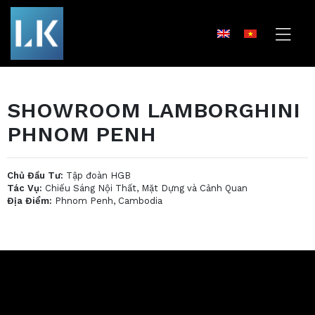
SHOWROOM LAMBORGHINI
PHNOM PENH
Chủ Đầu Tư:
Tập đoàn HGB
Tác Vụ:
Chiếu Sáng Nội Thất, Mặt Dựng và Cảnh Quan
Địa Điểm:
Phnom Penh, Cambodia