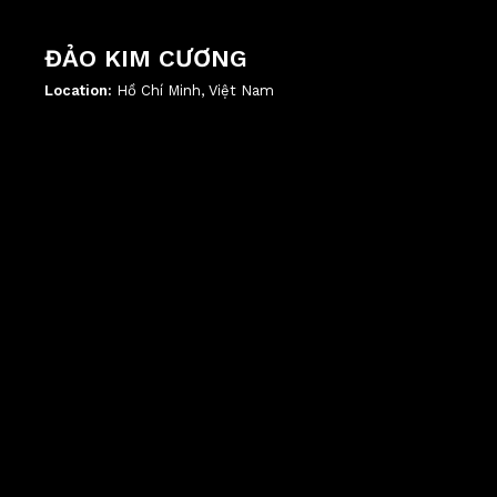
ĐẢO KIM CƯƠNG
Location:
Hồ Chí Minh, Việt Nam
';