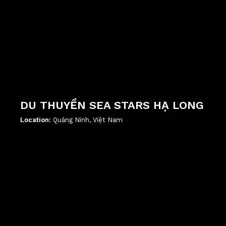
DU THUYỀN SEA STARS HẠ LONG
Location:
Quảng Ninh, Việt Nam
';