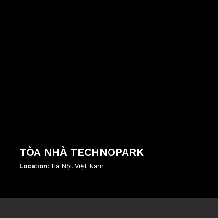
TÒA NHÀ TECHNOPARK
Location:
Hà Nội, Việt Nam
';