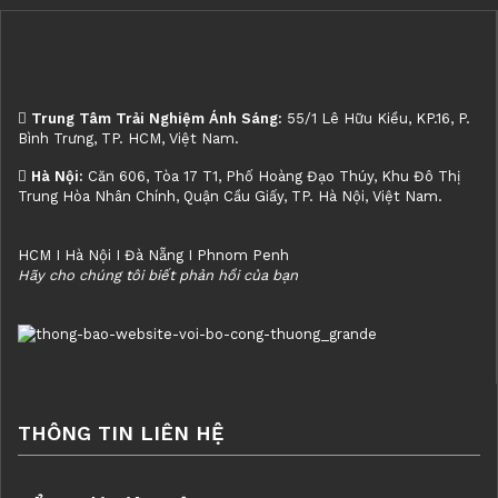
Trung Tâm Trải Nghiệm Ánh Sáng:
55/1 Lê Hữu Kiều, KP.16, P.
Bình Trưng, TP. HCM, Việt Nam.
Hà Nội:
Căn 606, Tòa 17 T1, Phố Hoàng Đạo Thúy, Khu Đô Thị
Trung Hòa Nhân Chính, Quận Cầu Giấy, TP. Hà Nội, Việt Nam.
HCM I Hà Nội I Đà Nẵng I Phnom Penh
Hãy cho chúng tôi biết phản hồi của bạn
THÔNG TIN LIÊN HỆ