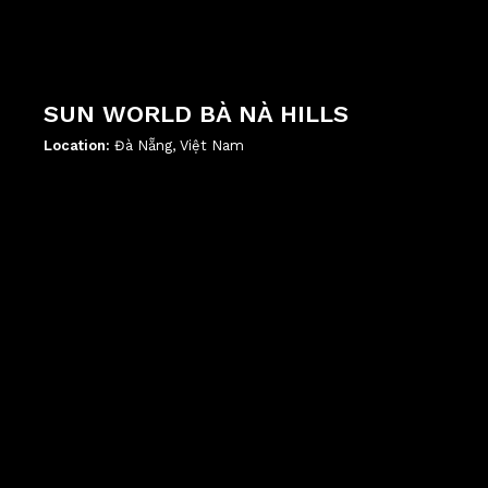
SUN WORLD BÀ NÀ HILLS
Location:
Đà Nẵng, Việt Nam
';