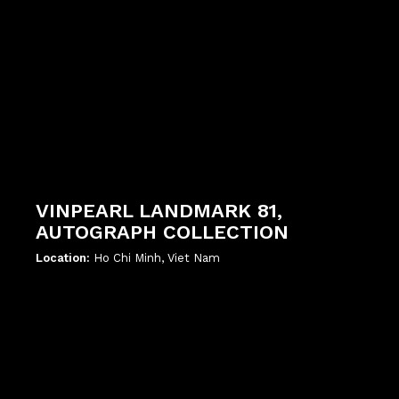
VINPEARL LANDMARK 81,
AUTOGRAPH COLLECTION
Location:
Ho Chi Minh, Viet Nam
';