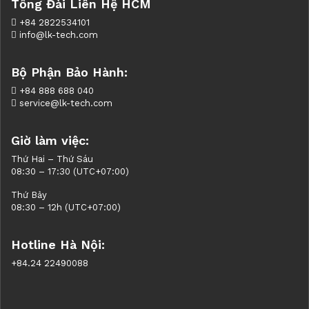
Tổng Đài Liên Hệ HCM
+84 2822534101
info@lk-tech.com
Bộ Phận Bảo Hành:
+84 888 688 040
service@lk-tech.com
Giờ làm việc:
Thứ Hai – Thứ Sáu
08:30 – 17:30 (UTC+07:00)
Thứ Bảy
08:30 – 12h (UTC+07:00)
Hotline Hà Nội:
+84.24 22490088