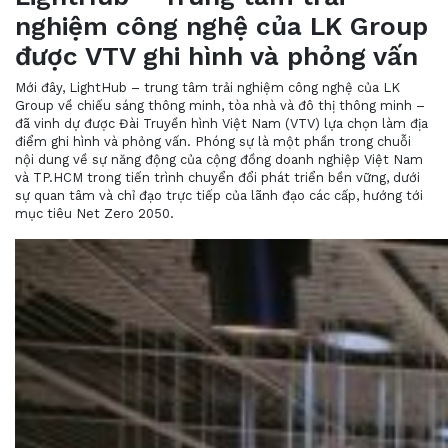
nghiệm công nghệ của LK Group
được VTV ghi hình và phỏng vấn
Mới đây, LightHub – trung tâm trải nghiệm công nghệ của LK
Group về chiếu sáng thông minh, tòa nhà và đô thị thông minh –
đã vinh dự được Đài Truyền hình Việt Nam (VTV) lựa chọn làm địa
điểm ghi hình và phỏng vấn. Phóng sự là một phần trong chuỗi
nội dung về sự năng động của cộng đồng doanh nghiệp Việt Nam
và TP.HCM trong tiến trình chuyển đổi phát triển bền vững, dưới
sự quan tâm và chỉ đạo trực tiếp của lãnh đạo các cấp, hướng tới
mục tiêu Net Zero 2050.