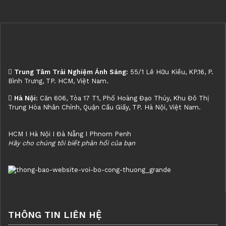
Trung Tâm Trải Nghiệm Ánh Sáng:
55/1 Lê Hữu Kiều, KP.16, P.
Bình Trưng, TP. HCM, Việt Nam.
Hà Nội:
Căn 606, Tòa 17 T1, Phố Hoàng Đạo Thúy, Khu Đô Thị
Trung Hòa Nhân Chính, Quận Cầu Giấy, TP. Hà Nội, Việt Nam.
HCM I Hà Nội I Đà Nẵng I Phnom Penh
Hãy cho chúng tôi biết phản hồi của bạn
THÔNG TIN LIÊN HỆ