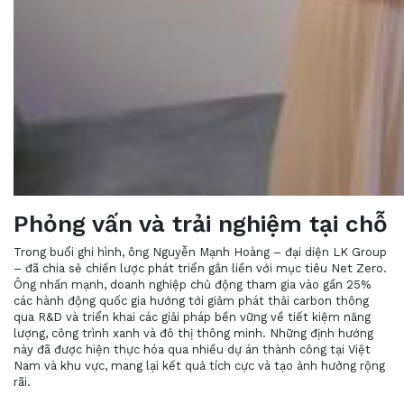
Phỏng vấn và trải nghiệm tại chỗ
Trong buổi ghi hình, ông Nguyễn Mạnh Hoàng – đại diện LK Group
– đã chia sẻ chiến lược phát triển gắn liền với mục tiêu Net Zero.
Ông nhấn mạnh, doanh nghiệp chủ động tham gia vào gần 25%
các hành động quốc gia hướng tới giảm phát thải carbon thông
qua R&D và triển khai các giải pháp bền vững về tiết kiệm năng
lượng, công trình xanh và đô thị thông minh. Những định hướng
này đã được hiện thực hóa qua nhiều dự án thành công tại Việt
Nam và khu vực, mang lại kết quả tích cực và tạo ảnh hưởng rộng
rãi.