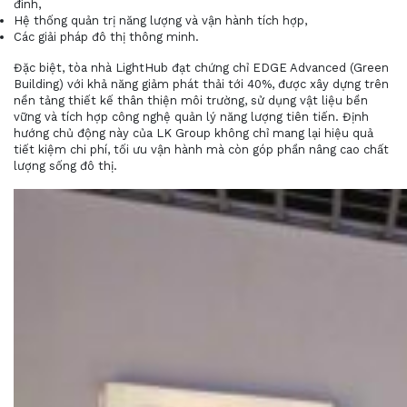
đình,
Hệ thống quản trị năng lượng và vận hành tích hợp,
Các giải pháp đô thị thông minh.
Đặc biệt, tòa nhà LightHub đạt chứng chỉ EDGE Advanced (Green
Building) với khả năng giảm phát thải tới 40%, được xây dựng trên
nền tảng thiết kế thân thiện môi trường, sử dụng vật liệu bền
vững và tích hợp công nghệ quản lý năng lượng tiên tiến. Định
hướng chủ động này của LK Group không chỉ mang lại hiệu quả
tiết kiệm chi phí, tối ưu vận hành mà còn góp phần nâng cao chất
lượng sống đô thị.