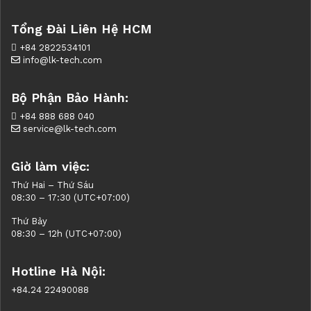
Tổng Đài Liên Hệ HCM
+84 2822534101
info@lk-tech.com
Bộ Phận Bảo Hành:
+84 888 688 040
service@lk-tech.com
Giờ làm việc:
Thứ Hai – Thứ Sáu
08:30 – 17:30 (UTC+07:00)
Thứ Bảy
08:30 – 12h (UTC+07:00)
Hotline Hà Nội:
+84.24 22490088