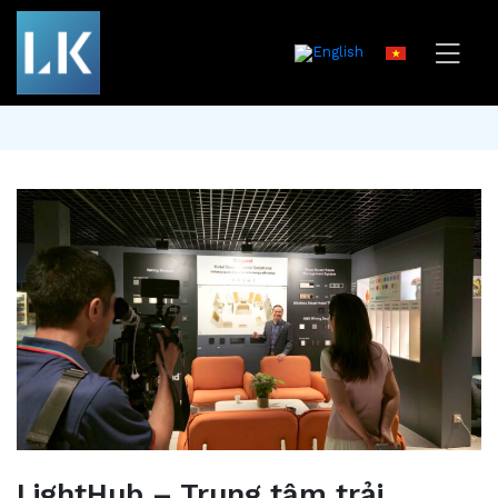
LightHub – Trung tâm trải