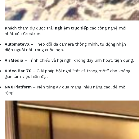
Khách tham dự được
trải nghiệm trực tiếp
các công nghệ mới
nhất của Crestron:
AutomateVX
– Theo dõi đa camera thông minh, tự động nhận
diện người nói trong cuộc họp.
AirMedia
– Trình chiếu và hội nghị không dây linh hoạt, tiện dụng.
Video Bar 70
– Giải pháp hội nghị “tất cả trong một” cho không
gian làm việc hiện đại.
NVX Platform
– Nền tảng AV qua mạng, hiệu năng cao, dễ mở
rộng.