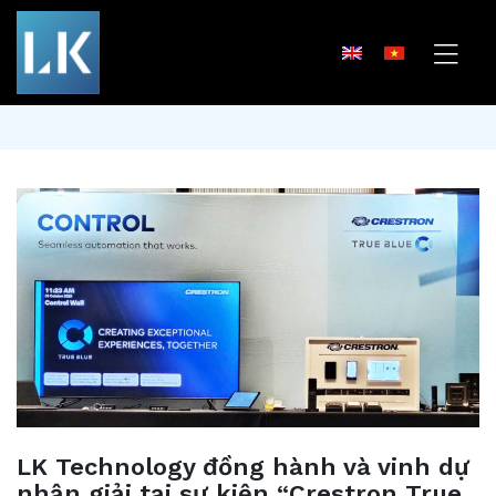
LK Technology đồng hành và vinh dự
nhận giải tại sự kiện “Crestron True