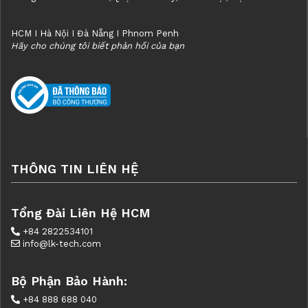
HCM I Hà Nội I Đà Nẵng I Phnom Penh
Hãy cho chúng tôi biết phản hồi của bạn
THÔNG TIN LIÊN HỆ
Tổng Đài Liên Hệ HCM
+84 2822534101
info@lk-tech.com
Bộ Phận Bảo Hành:
+84 888 688 040