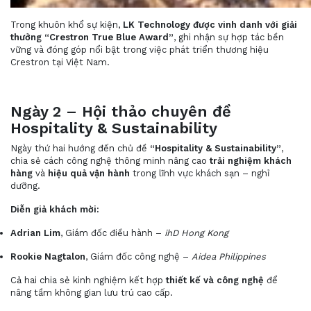
Trong khuôn khổ sự kiện,
LK Technology được vinh danh với giải
thưởng “Crestron True Blue Award”
, ghi nhận sự hợp tác bền
vững và đóng góp nổi bật trong việc phát triển thương hiệu
Crestron tại Việt Nam.
Ngày 2 – Hội thảo chuyên đề
Hospitality & Sustainability
Ngày thứ hai hướng đến chủ đề
“Hospitality & Sustainability”
,
chia sẻ cách công nghệ thông minh nâng cao
trải nghiệm khách
hàng
và
hiệu quả vận hành
trong lĩnh vực khách sạn – nghỉ
dưỡng.
Diễn giả khách mời:
Adrian Lim
, Giám đốc điều hành –
ihD Hong Kong
Rookie Nagtalon
, Giám đốc công nghệ –
Aidea Philippines
Cả hai chia sẻ kinh nghiệm kết hợp
thiết kế và công nghệ
để
nâng tầm không gian lưu trú cao cấp.