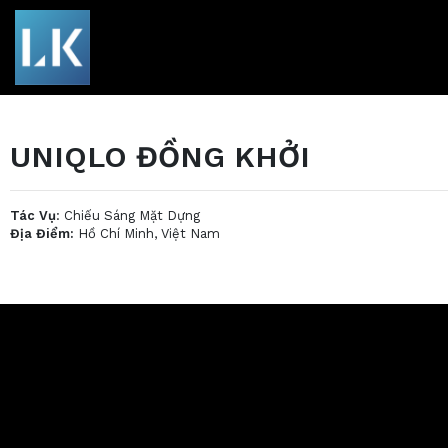
UNIQLO ĐỒNG KHỞI
Tác Vụ
: Chiếu Sáng Mặt Dựng
Địa Điểm:
Hồ Chí Minh, Việt Nam