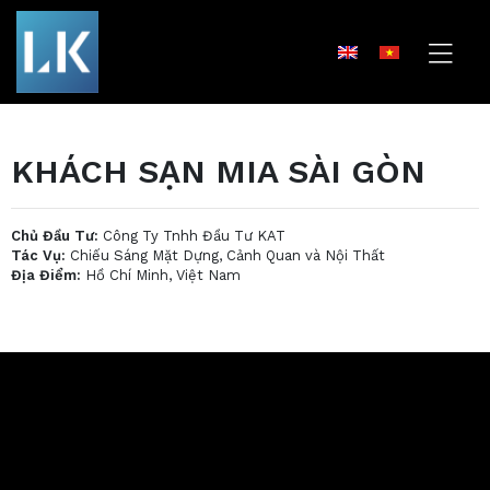
KHÁCH SẠN MIA SÀI GÒN
Chủ Đầu Tư:
Công Ty Tnhh Đầu Tư KAT
Tác Vụ:
Chiếu Sáng Mặt Dựng, Cảnh Quan và Nội Thất
Địa Điểm:
Hồ Chí Minh, Việt Nam