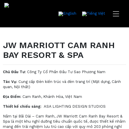
JW MARRIOTT CAM RANH
BAY RESORT & SPA
Chủ Đầu Tư:
Công Ty Cổ Phần Đầu Tư Sao Phương Nam
Tác Vụ:
Cung cấp Đèn kiến trúc và đèn trang trí (Mặt dựng, Cảnh
quan, Nội thất)
Địa Điểm:
Cam Ranh, Khánh Hòa, Việt Nam
Thiết kế chiếu sáng:
ASA LIGHTING DESIGN STUDIOS
Nằm tại Bãi Dài – Cam Ranh, JW Marriott Cam Ranh Bay Resort &
Spa là một khu nghỉ dưỡng tiêu chuẩn quốc tế, được thiết kế nhằm
mang đến trải nghiệm lưu trú cao cấp với quy mô 203 phòng nghỉ