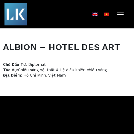
ALBION – HOTEL DES ART
Chủ Đầu Tư:
Diplomat
Tác Vụ:
Chiếu sáng nội thất & Hệ điều khiển chiếu sáng
Địa Điểm:
Hồ Chí Minh, Việt Nam