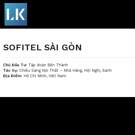
SOFITEL SÀI GÒN
Chủ Đầu Tư:
Tập đoàn Bến Thành
Tác Vụ:
Chiếu Sáng Nội Thất – Nhà Hàng, Hội Nghị, Sảnh
Địa Điểm:
Hồ Chí Minh, Việt Nam