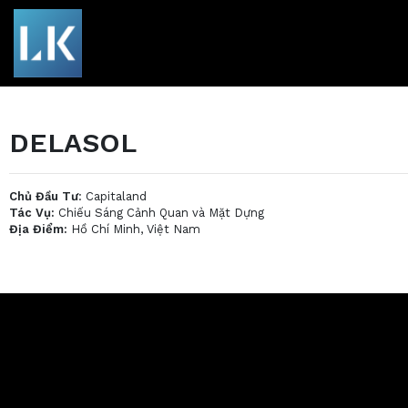
DELASOL
Chủ Đầu Tư
: Capitaland
Tác Vụ:
Chiếu Sáng Cảnh Quan và Mặt Dựng
Địa Điểm:
Hồ Chí Minh, Việt Nam