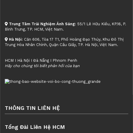
Trung Tâm Trải Nghiệm Ánh Sáng:
55/1 Lê Hữu Kiều, KP.16, P.
Bình Trưng, TP. HCM, Việt Nam.
Hà Nội:
Căn 606, Tòa 17 T1, Phố Hoàng Đạo Thúy, Khu Đô Thị
Trung Hòa Nhân Chính, Quận Cầu Giấy, TP. Hà Nội, Việt Nam.
HCM I Hà Nội I Đà Nẵng I Phnom Penh
Hãy cho chúng tôi biết phản hồi của bạn
THÔNG TIN LIÊN HỆ
Tổng Đài Liên Hệ HCM