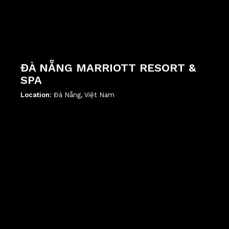
ĐÀ NẴNG MARRIOTT RESORT &
SPA
Location:
Đà Nẵng, Việt Nam
';