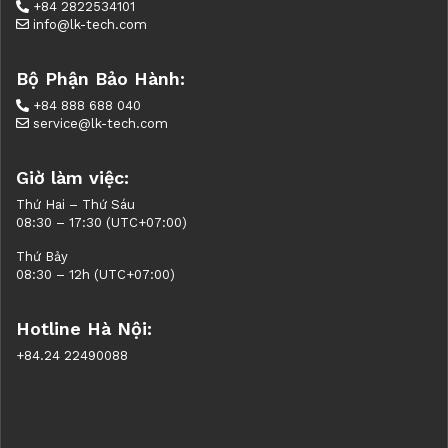
+84 2822534101
info@lk-tech.com
Bộ Phận Bảo Hành:
+84 888 688 040
service@lk-tech.com
Giờ làm việc:
Thứ Hai – Thứ Sáu
08:30 – 17:30 (UTC+07:00)
Thứ Bảy
08:30 – 12h (UTC+07:00)
Hotline Hà Nội:
+84.24 22490088