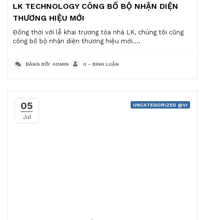
LK TECHNOLOGY CÔNG BỐ BỘ NHẬN DIỆN
THƯƠNG HIỆU MỚI
Đồng thời với lễ khai trương tòa nhà LK, chúng tôi cũng
công bố bộ nhận diện thương hiệu mới....
ĐĂNG BỞI: ADMIN
0 - BÌNH LUẬN
05
UNCATEGORIZED @VI
Jul