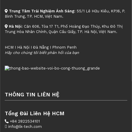
Trung Tâm Trải Nghiệm Ánh Sáng:
55/1 Lê Hữu Kiều, KP.16, P.
Bình Trưng, TP. HCM, Việt Nam.
Hà Nội:
Căn 606, Tòa 17 T1, Phố Hoàng Đạo Thúy, Khu Đô Thị
Trung Hòa Nhân Chính, Quận Cầu Giấy, TP. Hà Nội, Việt Nam.
HCM I Hà Nội I Đà Nẵng I Phnom Penh
Hãy cho chúng tôi biết phản hồi của bạn
THÔNG TIN LIÊN HỆ
Tổng Đài Liên Hệ HCM
+84 2822534101
info@lk-tech.com