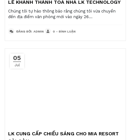
LỄ KHÁNH THÀNH TOÀ NHÀ LK TECHNOLOGY
Chúng tôi tự hào thông báo rằng chúng tôi vừa chuyển
đến địa điểm văn phòng mới vào ngày 26...
ĐĂNG BỞI: ADMIN
0 - BÌNH LUẬN
05
Jul
LK CUNG CẤP CHIẾU SÁNG CHO MIA RESORT