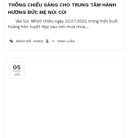
THỐNG CHIẾU SÁNG CHO TRUNG TÂM HÀNH
HƯƠNG ĐỨC MẸ NÚI CÚI
Vào lúc 18h00 chiều ngày 22.07.2022 trong một buổi
hoàng hôn tuyệt đẹp sau cơn mưa mùa...
ĐĂNG BỞI: ADMIN
0 - BÌNH LUẬN
05
Jul