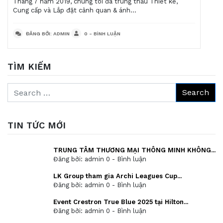
Tháng 7 năm 2019, chúng tôi đã trúng thầu Thiết kế,
Cung cấp và Lắp đặt cảnh quan & ánh...
ĐĂNG BỞI: ADMIN
0 - BÌNH LUẬN
TÌM KIẾM
TIN TỨC MỚI
TRUNG TÂM THƯƠNG MẠI THÔNG MINH KHÔNG...
Đăng bởi: admin
0 - Bình luận
LK Group tham gia Archi Leagues Cup...
Đăng bởi: admin
0 - Bình luận
Event Crestron True Blue 2025 tại Hilton...
Đăng bởi: admin
0 - Bình luận