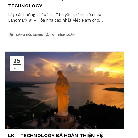
TECHNOLOGY
Lấy cảm hứng từ “bó tre’’ truyền thống, tòa nhà
Landmark 81 – Tòa nhà cao nhất Việt Nam cho...
ĐĂNG BỞI: ADMIN
0 - BÌNH LUẬN
25
Jul
LK – TECHNOLOGY ĐÃ HOÀN THIỆN HỆ