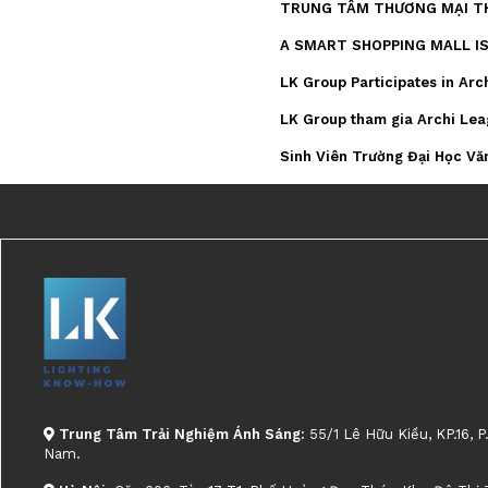
TRUNG TÂM THƯƠNG MẠI TH
A SMART SHOPPING MALL I
LK Group Participates in Arc
LK Group tham gia Archi Le
Sinh Viên Trường Đại Học Vă
Trung Tâm Trải Nghiệm Ánh Sáng:
55/1 Lê Hữu Kiều, KP.16, P
Nam.