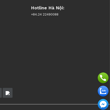
Hotline Hà Nội:
+84.24 22490088